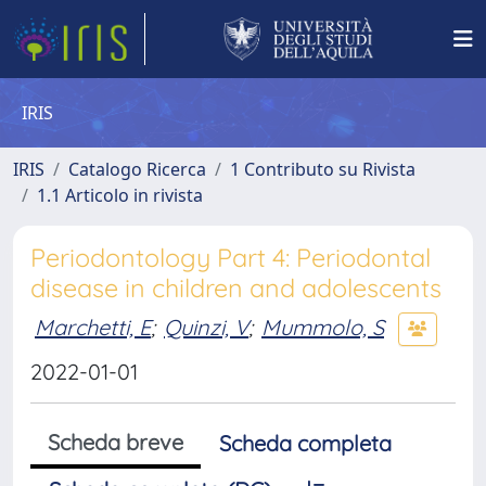
IRIS
IRIS
Catalogo Ricerca
1 Contributo su Rivista
1.1 Articolo in rivista
Periodontology Part 4: Periodontal
disease in children and adolescents
Marchetti, E
;
Quinzi, V
;
Mummolo, S
2022-01-01
Scheda breve
Scheda completa