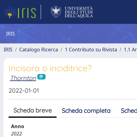
IRIS
IRIS
Catalogo Ricerca
1 Contributo su Rivista
1.1 Ar
Incisora o inciditrice?
Thornton
2022-01-01
Scheda breve
Scheda completa
Sched
Anno
2022