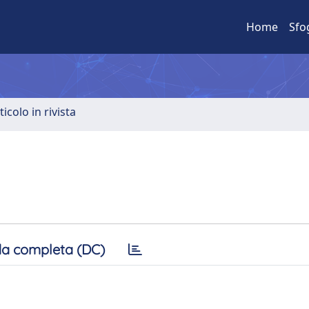
Home
Sfo
ticolo in rivista
a completa (DC)