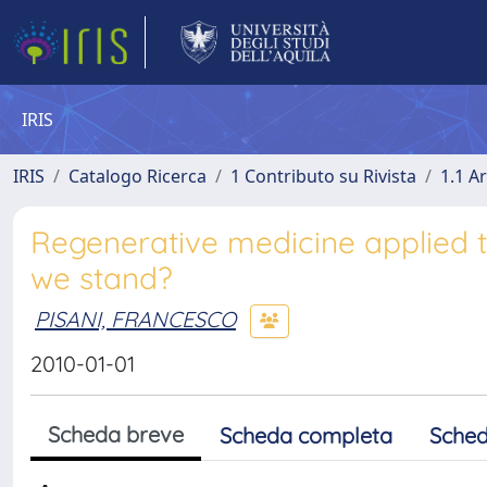
IRIS
IRIS
Catalogo Ricerca
1 Contributo su Rivista
1.1 Ar
Regenerative medicine applied t
we stand?
PISANI, FRANCESCO
2010-01-01
Scheda breve
Scheda completa
Sched