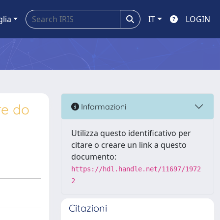
glia
IT
LOGIN
re do
Informazioni
Utilizza questo identificativo per
citare o creare un link a questo
documento:
https://hdl.handle.net/11697/1972
2
Citazioni