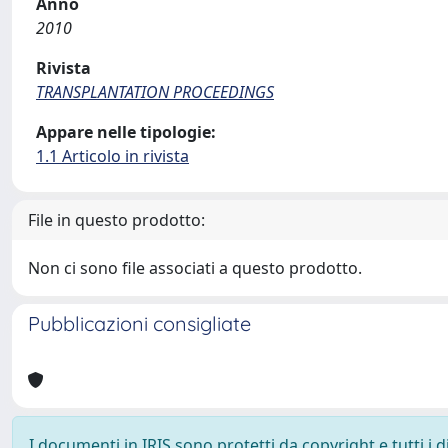
Anno
2010
Rivista
TRANSPLANTATION PROCEEDINGS
Appare nelle tipologie:
1.1 Articolo in rivista
File in questo prodotto:
Non ci sono file associati a questo prodotto.
Pubblicazioni consigliate
I documenti in IRIS sono protetti da copyright e tutti i di