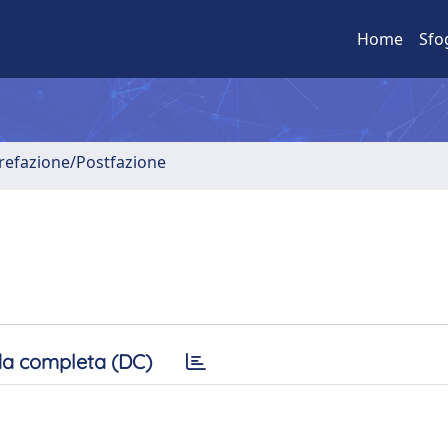
Home
Sfo
Prefazione/Postfazione
a completa (DC)