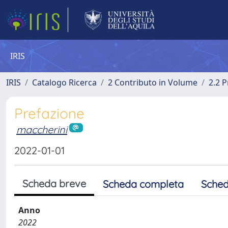
IRIS
IRIS
Catalogo Ricerca
2 Contributo in Volume
2.2 
Prefazione
maccherini
2022-01-01
Scheda breve
Scheda completa
Sched
Anno
2022