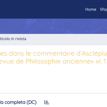
Home
Sfo
ticolo in rivista
es dans le commentaire d’Asclépiu
evue de Philosophie ancienne» xl. 1
a completa (DC)