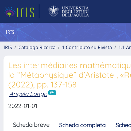
IRIS
IRIS
Catalogo Ricerca
1 Contributo su Rivista
1.1 Ar
Les intermédiaires mathématiqu
la “Métaphysique” d’Aristote , «R
(2022), pp. 137-158
Angela Longo
2022-01-01
Scheda breve
Scheda completa
Sched