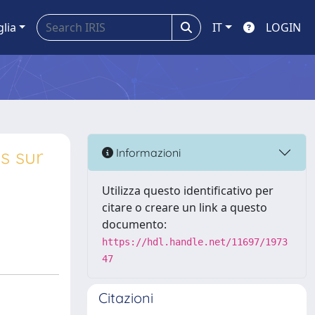
glia
IT
LOGIN
s sur
Informazioni
Utilizza questo identificativo per
citare o creare un link a questo
documento:
https://hdl.handle.net/11697/1973
47
Citazioni