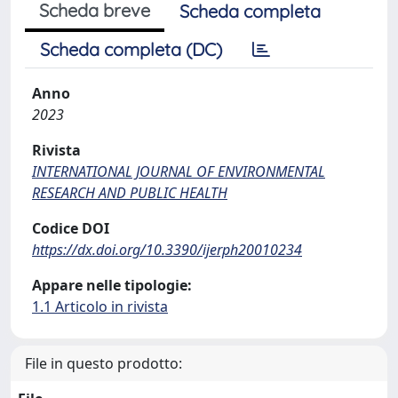
Scheda breve
Scheda completa
Scheda completa (DC)
Anno
2023
Rivista
INTERNATIONAL JOURNAL OF ENVIRONMENTAL
RESEARCH AND PUBLIC HEALTH
Codice DOI
https://dx.doi.org/10.3390/ijerph20010234
Appare nelle tipologie:
1.1 Articolo in rivista
File in questo prodotto: