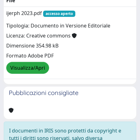
File
ijerph 2023.pdf
accesso aperto
Tipologia: Documento in Versione Editoriale
Licenza: Creative commons
Dimensione 354.98 kB
Formato Adobe PDF
Visualizza/Apri
Pubblicazioni consigliate
I documenti in IRIS sono protetti da copyright e
tutti i diritti sono riservati, salvo diversa