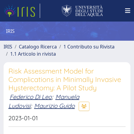
IRIS
IRIS
Catalogo Ricerca
1 Contributo su Rivista
1.1 Articolo in rivista
Risk Assessment Model for
Complications in Minimally Invasive
Hysterectomy: A Pilot Study
Federico Di Leo
;
Manuela
Ludovisi
;
Maurizio Guido
2023-01-01