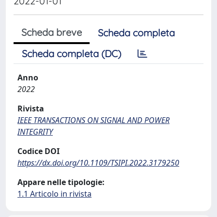
2022-01-01
Scheda breve
Scheda completa
Scheda completa (DC)
Anno
2022
Rivista
IEEE TRANSACTIONS ON SIGNAL AND POWER
INTEGRITY
Codice DOI
https://dx.doi.org/10.1109/TSIPI.2022.3179250
Appare nelle tipologie:
1.1 Articolo in rivista