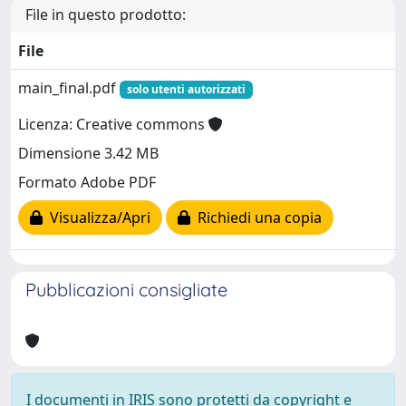
File in questo prodotto:
File
main_final.pdf
solo utenti autorizzati
Licenza: Creative commons
Dimensione 3.42 MB
Formato Adobe PDF
Visualizza/Apri
Richiedi una copia
Pubblicazioni consigliate
I documenti in IRIS sono protetti da copyright e