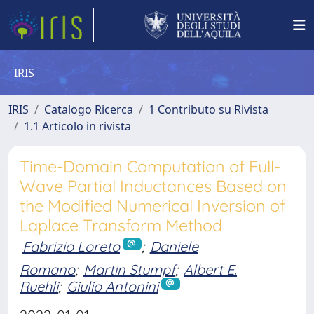
IRIS
IRIS
Catalogo Ricerca
1 Contributo su Rivista
1.1 Articolo in rivista
Time-Domain Computation of Full-
Wave Partial Inductances Based on
the Modified Numerical Inversion of
Laplace Transform Method
Fabrizio Loreto
;
Daniele
Romano
;
Martin Stumpf
;
Albert E.
Ruehli
;
Giulio Antonini