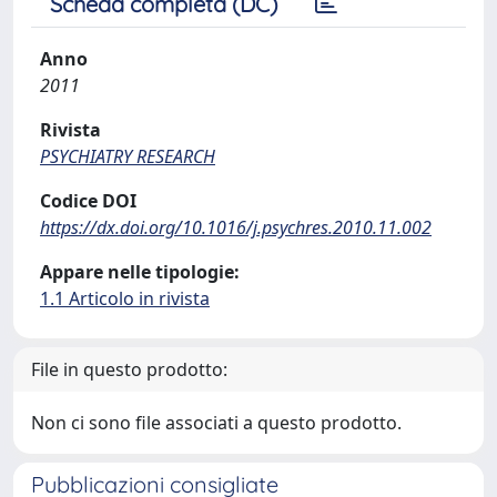
Scheda completa (DC)
Anno
2011
Rivista
PSYCHIATRY RESEARCH
Codice DOI
https://dx.doi.org/10.1016/j.psychres.2010.11.002
Appare nelle tipologie:
1.1 Articolo in rivista
File in questo prodotto:
Non ci sono file associati a questo prodotto.
Pubblicazioni consigliate