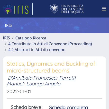
IRIS
IRIS
Catalogo Ricerca
4 Contributo in Atti di Convegno (Proceeding)
4.2 Abstract in Atti di convegno
Statics, Dynamics and Buckling of
micro-structured beams
D’Annibale Francesco
;
Ferretti
Manuel
;
Luongo Angelo
2022-01-01
Scheda breve
Scheda completa