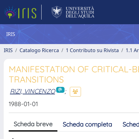
IRIS
IRIS
Catalogo Ricerca
1 Contributo su Rivista
1.1 Ar
MANIFESTATION OF CRITICAL-B
TRANSITIONS
RIZI, VINCENZO
;
1988-01-01
Scheda breve
Scheda completa
Sched