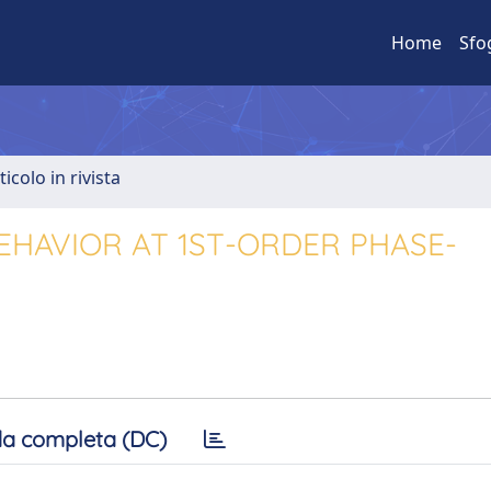
Home
Sfo
ticolo in rivista
EHAVIOR AT 1ST-ORDER PHASE-
a completa (DC)