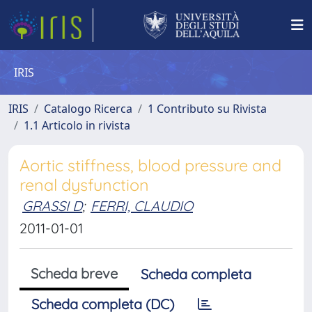
IRIS
IRIS
Catalogo Ricerca
1 Contributo su Rivista
1.1 Articolo in rivista
Aortic stiffness, blood pressure and
renal dysfunction
GRASSI D
;
FERRI, CLAUDIO
2011-01-01
Scheda breve
Scheda completa
Scheda completa (DC)