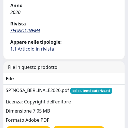
Anno
2020
Rivista
SEGNOCINEMA
Appare nelle tipologie:
1.1 Articolo in rivista
File in questo prodotto:
File
SPINOSA_BERLINALE2020.pdf
solo utenti autorizzati
Licenza: Copyright dell'editore
Dimensione 7.05 MB
Formato Adobe PDF