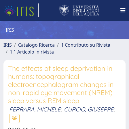
IRIS
IRIS
Catalogo Ricerca
1 Contributo su Rivista
1.1 Articolo in rivista
The effects of sleep deprivation in
humans: topographical
electroencephalogram changes in
non-rapid eye movement (NREM)
sleep versus REM sleep
FERRARA, MICHELE
;
CURCIO, GIUSEPPE
;