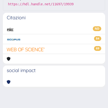
https://hdl.handle.net/11697/19939
Citazioni
ND
84
69
social impact