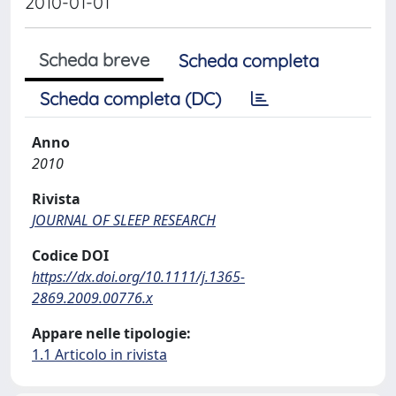
2010-01-01
Scheda breve
Scheda completa
Scheda completa (DC)
Anno
2010
Rivista
JOURNAL OF SLEEP RESEARCH
Codice DOI
https://dx.doi.org/10.1111/j.1365-
2869.2009.00776.x
Appare nelle tipologie:
1.1 Articolo in rivista