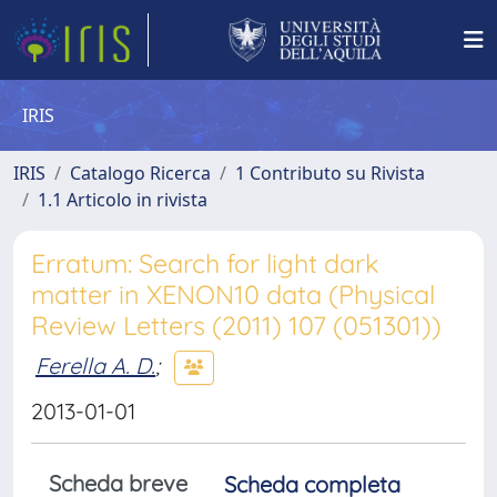
IRIS
IRIS
Catalogo Ricerca
1 Contributo su Rivista
1.1 Articolo in rivista
Erratum: Search for light dark
matter in XENON10 data (Physical
Review Letters (2011) 107 (051301))
Ferella A. D.
;
2013-01-01
Scheda breve
Scheda completa