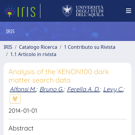
IRIS
IRIS
Catalogo Ricerca
1 Contributo su Rivista
1.1 Articolo in rivista
Analysis of the XENON100 dark
matter search data
Alfonsi M.
;
Bruno G.
;
Ferella A. D.
;
Levy C.
;
2014-01-01
Abstract