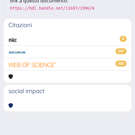
link a questo documento:
https://hdl.handle.net/11697/199674
Citazioni
6
297
300
social impact