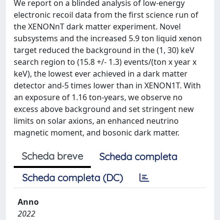
We report on a blinded analysis of low-energy
electronic recoil data from the first science run of
the XENONnT dark matter experiment. Novel
subsystems and the increased 5.9 ton liquid xenon
target reduced the background in the (1, 30) keV
search region to (15.8 +/- 1.3) events/(ton x year x
keV), the lowest ever achieved in a dark matter
detector and-5 times lower than in XENON1T. With
an exposure of 1.16 ton-years, we observe no
excess above background and set stringent new
limits on solar axions, an enhanced neutrino
magnetic moment, and bosonic dark matter.
Scheda breve
Scheda completa
Scheda completa (DC)
Anno
2022