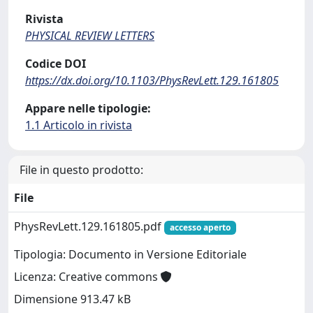
Rivista
PHYSICAL REVIEW LETTERS
Codice DOI
https://dx.doi.org/10.1103/PhysRevLett.129.161805
Appare nelle tipologie:
1.1 Articolo in rivista
File in questo prodotto:
File
PhysRevLett.129.161805.pdf
accesso aperto
Tipologia: Documento in Versione Editoriale
Licenza: Creative commons
Dimensione 913.47 kB