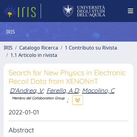
IRIS
IRIS
Catalogo Ricerca
1 Contributo su Rivista
1.1 Articolo in rivista
Search for New Physics in Electronic
Recoil Data from XENONnT
D'Andrea, V
;
Ferella, A D
;
Macolino, C
;
Membro del Collaboration Group
2022-01-01
Abstract