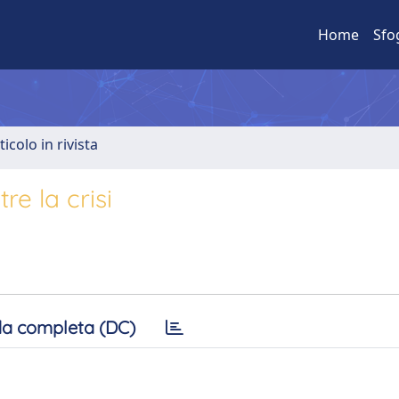
Home
Sfo
ticolo in rivista
re la crisi
a completa (DC)