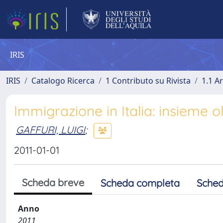
IRIS
IRIS
Catalogo Ricerca
1 Contributo su Rivista
1.1 Ar
Immigrazione in Italia: insieme olt
GAFFURI, LUIGI
;
2011-01-01
Scheda breve
Scheda completa
Sched
Anno
2011