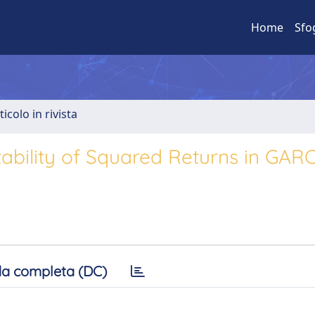
Home
Sfo
ticolo in rivista
tability of Squared Returns in GARC
a completa (DC)