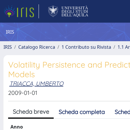
IRIS
IRIS
Catalogo Ricerca
1 Contributo su Rivista
1.1 Ar
Volatility Persistence and Predic
Models
TRIACCA, UMBERTO
2009-01-01
Scheda breve
Scheda completa
Sched
Anno