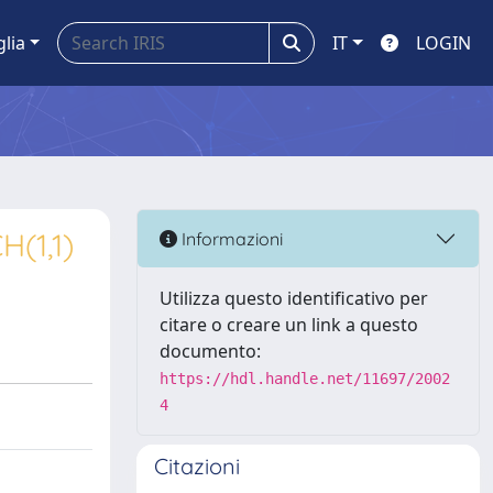
glia
IT
LOGIN
H(1,1)
Informazioni
Utilizza questo identificativo per
citare o creare un link a questo
documento:
https://hdl.handle.net/11697/2002
4
Citazioni