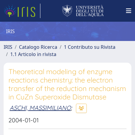
IRIS
IRIS
Catalogo Ricerca
1 Contributo su Rivista
1.1 Articolo in rivista
Theoretical modeling of enzyme
reactions chemistry: the electron
transfer of the reduction mechanism
in CuZn Superoxide Dismutase
ASCHI, MASSIMILIANO
;
2004-01-01