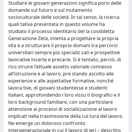
Studiare le giovani generazioni significa porsi delle
domande sul futuro e sul mutamento
socioculturale delle società. In tal senso, la ricerca
quali tativa presentata in questo volume ha
studiato il processo identitario del la cosiddetta
Generazione Zeta, intenta a progettare la propria
vita e a strutturare il proprio domani tra percorsi
universitari sempre più specializ zati e prospettive
lavorative incerte e precarie. Si è tentato, perciò, di
rico struire l’attuale assetto valoriale connesso
all’istruzione e al lavoro, pre stando ascolto alle
esperienze e alle aspettative formative, nonché
lavora tive, di giovani studentesse e studenti
italiani, approfondendo i loro vissu ti biografici e il
loro background familiare, con una particolare
attenzione ai processi di socializzazione al lavoro
implicati nella trasmissione della cul tura del lavoro.
Ne emerge un doloroso confronto
intergenerazionale in cui il lavoro di ieri – descritto