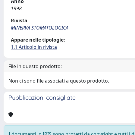
Anno
1998
Rivista
MINERVA STOMATOLOGICA
Appare nelle tipologie:
1.1 Articolo in rivista
File in questo prodotto:
Non ci sono file associati a questo prodotto.
Pubblicazioni consigliate
I documenti in IRIS sono protetti da copyright e tutti i di