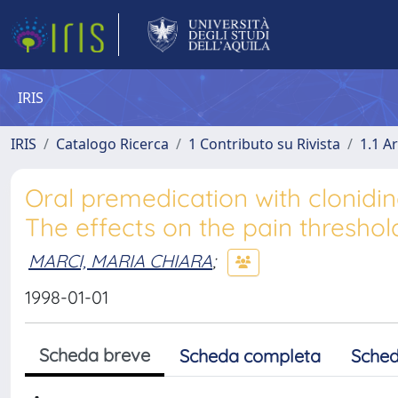
IRIS
IRIS
Catalogo Ricerca
1 Contributo su Rivista
1.1 Ar
Oral premedication with clonidine
The effects on the pain threshol
MARCI, MARIA CHIARA
;
1998-01-01
Scheda breve
Scheda completa
Sched