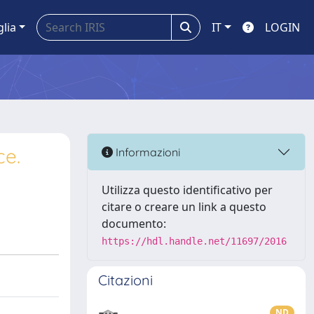
glia
IT
LOGIN
ce.
Informazioni
Utilizza questo identificativo per
citare o creare un link a questo
documento:
https://hdl.handle.net/11697/2016
Citazioni
ND