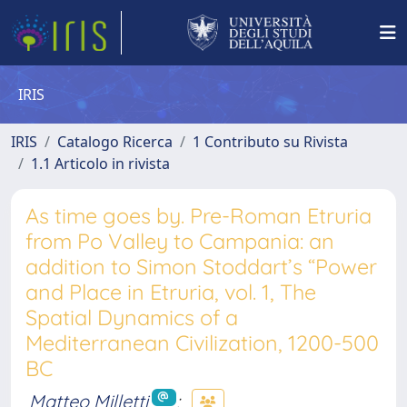
IRIS
IRIS
Catalogo Ricerca
1 Contributo su Rivista
1.1 Articolo in rivista
As time goes by. Pre-Roman Etruria
from Po Valley to Campania: an
addition to Simon Stoddart’s “Power
and Place in Etruria, vol. 1, The
Spatial Dynamics of a
Mediterranean Civilization, 1200-500
BC
Matteo Milletti
;