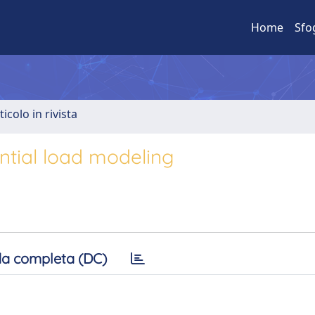
Home
Sfo
ticolo in rivista
ntial load modeling
a completa (DC)