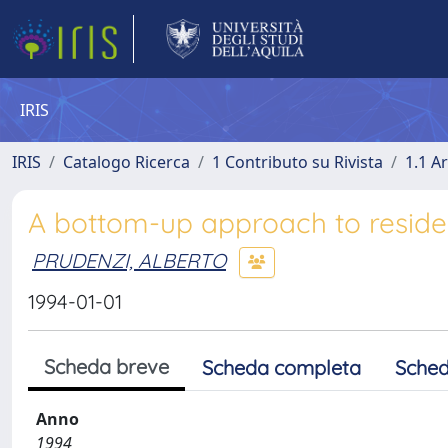
IRIS
IRIS
Catalogo Ricerca
1 Contributo su Rivista
1.1 Ar
A bottom-up approach to reside
PRUDENZI, ALBERTO
1994-01-01
Scheda breve
Scheda completa
Sched
Anno
1994