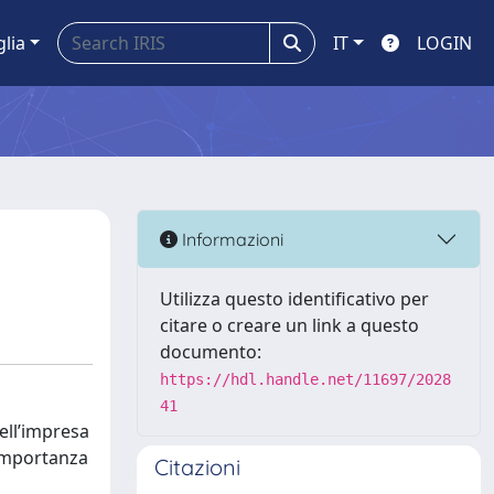
glia
IT
LOGIN
Informazioni
Utilizza questo identificativo per
citare o creare un link a questo
documento:
https://hdl.handle.net/11697/2028
41
ell’impresa
 importanza
Citazioni