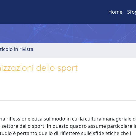
Home
Sfo
ticolo in rivista
zzazioni dello sport
a riflessione etica sul modo in cui la cultura manageriale d
el settore dello sport. In questo quadro assume particolare
dio è pertanto quello di riflettere sulle sfide etiche che i