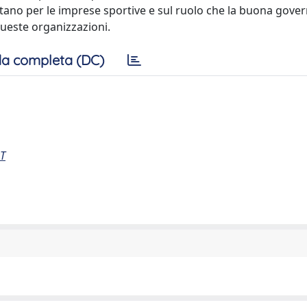
ano per le imprese sportive e sul ruolo che la buona gove
queste organizzazioni.
a completa (DC)
RT