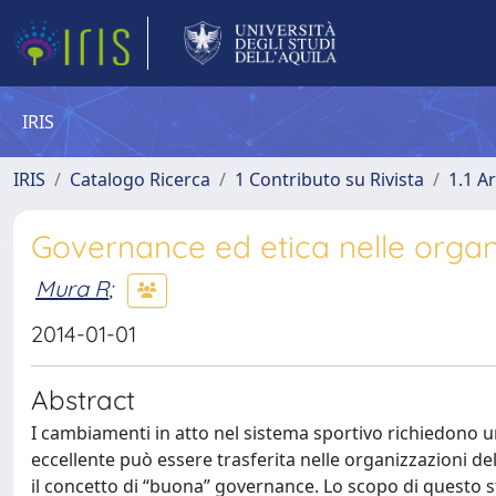
IRIS
IRIS
Catalogo Ricerca
1 Contributo su Rivista
1.1 Ar
Governance ed etica nelle organi
Mura R
;
2014-01-01
Abstract
I cambiamenti in atto nel sistema sportivo richiedono un
eccellente può essere trasferita nelle organizzazioni d
il concetto di “buona” governance. Lo scopo di questo stu