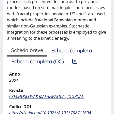
processes is presented. In contrast to previous
models based on semimartingales, here processes
with fractal properties between 1/2 and 1 are used,
which include fractional Brownian motion and
similar non-Gaussian examples. Stochastic
integration for these processes is employed to give
a meaning to the kinetic energy.
Scheda breve
Scheda completa
Scheda completa (DC)
Anno
2001
Rivista
CZECHOSLOVAK MATHEMATICAL JOURNAL
Codice DOI
https://dx.doi.org/10.1023/A:1013708711604