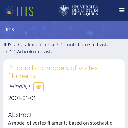
IRIS
IRIS
Catalogo Ricerca
1 Contributo su Rivista
1.1 Articolo in rivista
Probabilistic models of vortex
filaments
Minelli, I
2001-01-01
Abstract
A model of vortex filaments based on stochastic