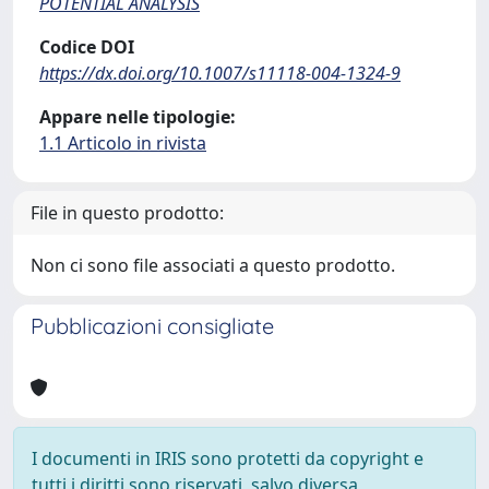
POTENTIAL ANALYSIS
Codice DOI
https://dx.doi.org/10.1007/s11118-004-1324-9
Appare nelle tipologie:
1.1 Articolo in rivista
File in questo prodotto:
Non ci sono file associati a questo prodotto.
Pubblicazioni consigliate
I documenti in IRIS sono protetti da copyright e
tutti i diritti sono riservati, salvo diversa