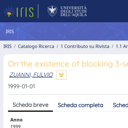
IRIS
IRIS
Catalogo Ricerca
1 Contributo su Rivista
1.1 Ar
On the existence of blocking 3-s
ZUANNI, FULVIO
1999-01-01
Scheda breve
Scheda completa
Sched
Anno
1999