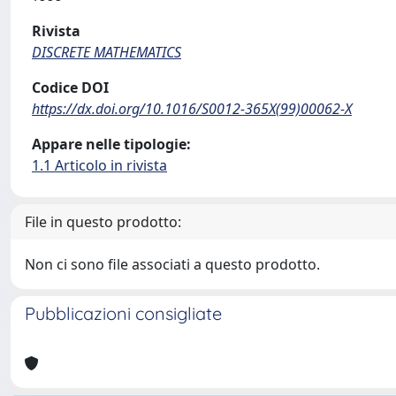
Rivista
DISCRETE MATHEMATICS
Codice DOI
https://dx.doi.org/10.1016/S0012-365X(99)00062-X
Appare nelle tipologie:
1.1 Articolo in rivista
File in questo prodotto:
Non ci sono file associati a questo prodotto.
Pubblicazioni consigliate