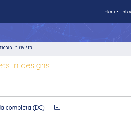
Home
Sfo
ticolo in rivista
ets in designs
a completa (DC)