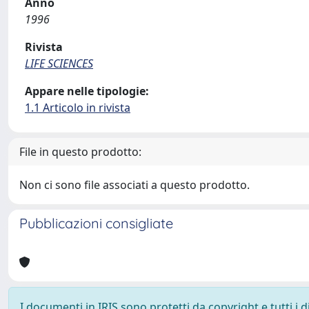
Anno
1996
Rivista
LIFE SCIENCES
Appare nelle tipologie:
1.1 Articolo in rivista
File in questo prodotto:
Non ci sono file associati a questo prodotto.
Pubblicazioni consigliate
I documenti in IRIS sono protetti da copyright e tutti i di