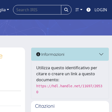
glia
IT
LOGIN
e
Informazioni
Utilizza questo identificativo per
citare o creare un link a questo
documento:
https://hdl.handle.net/11697/2053
0
Citazioni