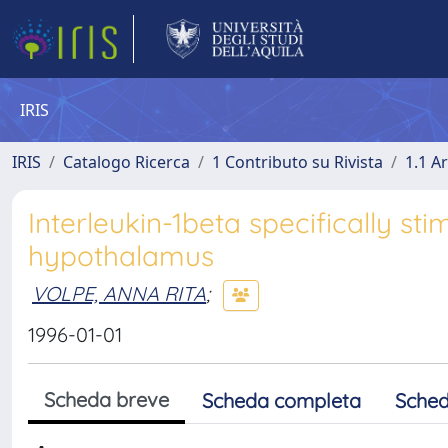
IRIS
IRIS
Catalogo Ricerca
1 Contributo su Rivista
1.1 Ar
Interleukin-1beta specifically sti
hypothalamus
VOLPE, ANNA RITA
;
1996-01-01
Scheda breve
Scheda completa
Sched