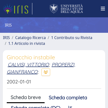
IRIS
IRIS
Catalogo Ricerca
1 Contributo su Rivista
1.1 Articolo in rivista
Ginocchio instabile
CALVISI, VITTORIO
;
PROPERZI,
GIANFRANCO
;
2002-01-01
Scheda breve
Scheda completa
Scheda completa (DC)