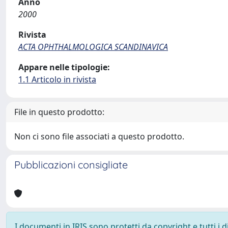
Anno
2000
Rivista
ACTA OPHTHALMOLOGICA SCANDINAVICA
Appare nelle tipologie:
1.1 Articolo in rivista
File in questo prodotto:
Non ci sono file associati a questo prodotto.
Pubblicazioni consigliate
I documenti in IRIS sono protetti da copyright e tutti i di