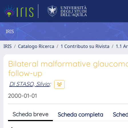
IRIS
IRIS
Catalogo Ricerca
1 Contributo su Rivista
1.1 Ar
Bilateral malformative glaucoma
follow-up
DI STASO, Silvio
;
2000-01-01
Scheda breve
Scheda completa
Sched