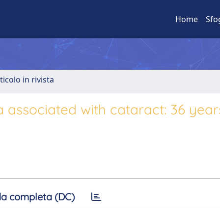
Home
Sfo
ticolo in rivista
 associated with cataract: 36 year
a completa (DC)