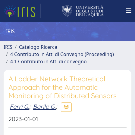
IRIS
IRIS
Catalogo Ricerca
4 Contributo in Atti di Convegno (Proceeding)
4.1 Contributo in Atti di convegno
A Ladder Network Theoretical
Approach for the Automatic
Monitoring of Distributed Sensors
Ferri G.
;
Barile G.
;
2023-01-01