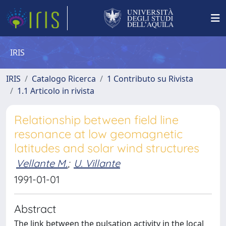
IRIS
IRIS
Catalogo Ricerca
1 Contributo su Rivista
1.1 Articolo in rivista
Relationship between field line
resonance at low geomagnetic
latitudes and solar wind structures
Vellante M.
;
U. Villante
1991-01-01
Abstract
The link between the pulsation activity in the local