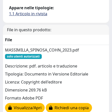
Appare nelle tipologie:
1.1 Articolo in rivista
File in questo prodotto:
File
MASSIMILLA_SPINOSA_COHN_2023.pdf
solo utenti autorizzati
Descrizione: pdf. articolo e traduzione
Tipologia: Documento in Versione Editoriale
Licenza: Copyright dell'editore
Dimensione 269.76 kB
Formato Adobe PDF
Visualizza/Apri
Richiedi una copia