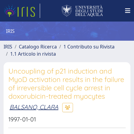
IRIS
IRIS
Catalogo Ricerca
1 Contributo su Rivista
1.1 Articolo in rivista
Uncoupling of p21 induction and
MyoD activation results in the failure
of irreversible cell cycle arrest in
doxorubicin-treated myocytes
BALSANO, CLARA
1997-01-01