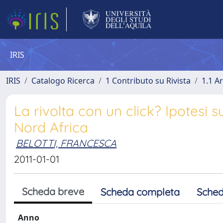
IRIS
IRIS
Catalogo Ricerca
1 Contributo su Rivista
1.1 Ar
La rivolta con un click? Ipotesi s
Nord Africa
BELOTTI, FRANCESCA
2011-01-01
Scheda breve
Scheda completa
Sched
Anno