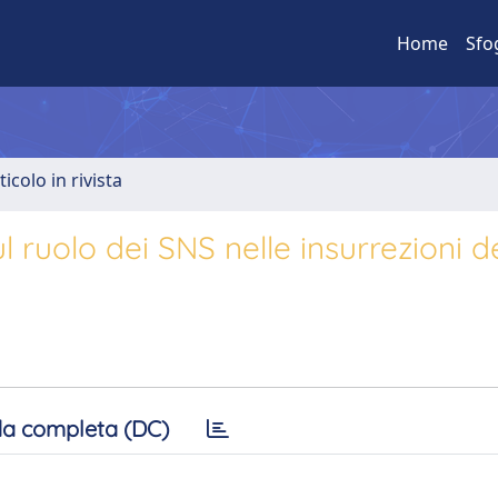
Home
Sfo
ticolo in rivista
ul ruolo dei SNS nelle insurrezioni d
a completa (DC)