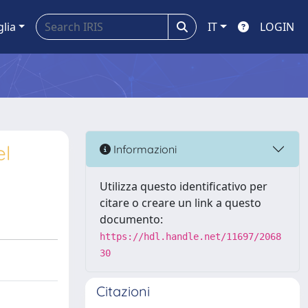
glia
IT
LOGIN
el
Informazioni
Utilizza questo identificativo per
citare o creare un link a questo
documento:
https://hdl.handle.net/11697/2068
30
Citazioni