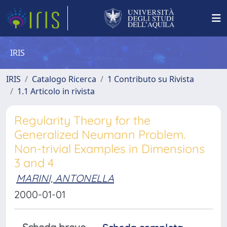
IRIS
IRIS
Catalogo Ricerca
1 Contributo su Rivista
1.1 Articolo in rivista
Regularity Theory for the
Generalized Neumann Problem.
Non-trivial Examples in Dimensions
3 and 4
MARINI, ANTONELLA
2000-01-01