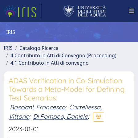
IRIS
IRIS
Catalogo Ricerca
4 Contributo in Atti di Convegno (Proceeding)
4.1 Contributo in Atti di convegno
ADAS Verification in Co-Simulation:
Towards a Meta-Model for Defining
Test Scenarios
Basciani, Francesco
;
Cortellessa,
Vittorio
;
Di Pompeo, Daniele
;
2023-01-01