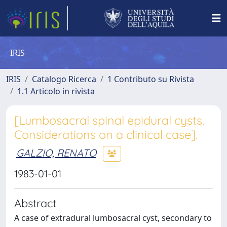
IRIS
IRIS
Catalogo Ricerca
1 Contributo su Rivista
1.1 Articolo in rivista
[Lumbosacral spinal epidural cysts.
Considerations on a clinical case].
GALZIO, RENATO
1983-01-01
Abstract
A case of extradural lumbosacral cyst, secondary to