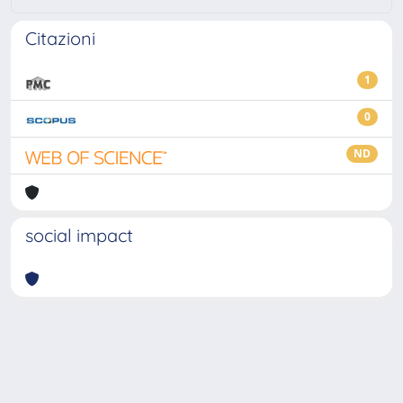
Citazioni
1
0
ND
social impact
Powered by
IRIS
-
about IRIS
-