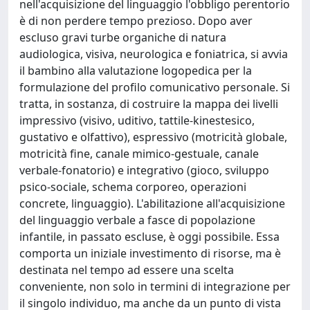
nell'acquisizione del linguaggio l'obbligo perentorio
è di non perdere tempo prezioso. Dopo aver
escluso gravi turbe organiche di natura
audiologica, visiva, neurologica e foniatrica, si avvia
il bambino alla valutazione logopedica per la
formulazione del profilo comunicativo personale. Si
tratta, in sostanza, di costruire la mappa dei livelli
impressivo (visivo, uditivo, tattile-kinestesico,
gustativo e olfattivo), espressivo (motricità globale,
motricità fine, canale mimico-gestuale, canale
verbale-fonatorio) e integrativo (gioco, sviluppo
psico-sociale, schema corporeo, operazioni
concrete, linguaggio). L'abilitazione all'acquisizione
del linguaggio verbale a fasce di popolazione
infantile, in passato escluse, è oggi possibile. Essa
comporta un iniziale investimento di risorse, ma è
destinata nel tempo ad essere una scelta
conveniente, non solo in termini di integrazione per
il singolo individuo, ma anche da un punto di vista