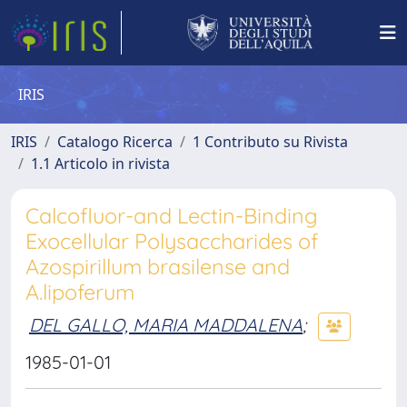
IRIS
IRIS
Catalogo Ricerca
1 Contributo su Rivista
1.1 Articolo in rivista
Calcofluor-and Lectin-Binding
Exocellular Polysaccharides of
Azospirillum brasilense and
A.lipoferum
DEL GALLO, MARIA MADDALENA
;
1985-01-01