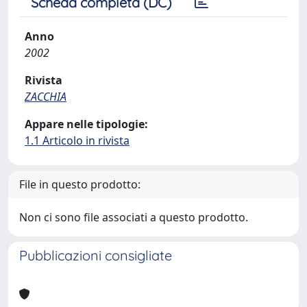
Scheda completa (DC)
Anno
2002
Rivista
ZACCHIA
Appare nelle tipologie:
1.1 Articolo in rivista
File in questo prodotto:
Non ci sono file associati a questo prodotto.
Pubblicazioni consigliate