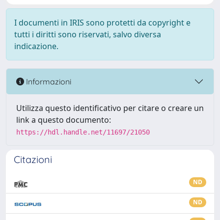
I documenti in IRIS sono protetti da copyright e
tutti i diritti sono riservati, salvo diversa
indicazione.
Informazioni
Utilizza questo identificativo per citare o creare un
link a questo documento:
https://hdl.handle.net/11697/21050
Citazioni
ND
ND