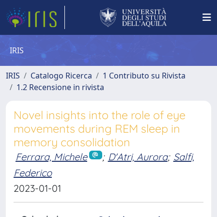
IRIS
IRIS
Catalogo Ricerca
1 Contributo su Rivista
1.2 Recensione in rivista
Novel insights into the role of eye
movements during REM sleep in
memory consolidation
Ferrara, Michele
;
D'Atri, Aurora
;
Salfi,
Federico
2023-01-01