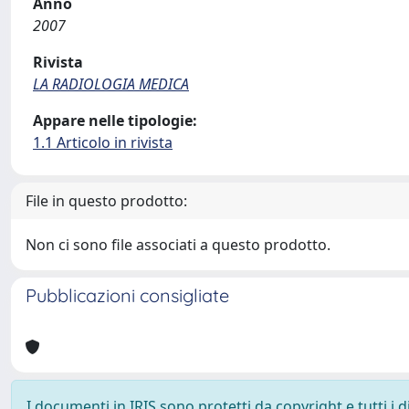
Anno
2007
Rivista
LA RADIOLOGIA MEDICA
Appare nelle tipologie:
1.1 Articolo in rivista
File in questo prodotto:
Non ci sono file associati a questo prodotto.
Pubblicazioni consigliate
I documenti in IRIS sono protetti da copyright e tutti i di