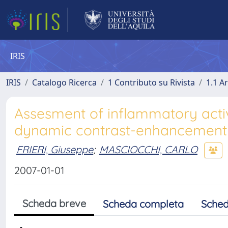
IRIS
IRIS
Catalogo Ricerca
1 Contributo su Rivista
1.1 Ar
Assesment of inflammatory activ
dynamic contrast-enhancement
FRIERI, Giuseppe
;
MASCIOCCHI, CARLO
2007-01-01
Scheda breve
Scheda completa
Sched