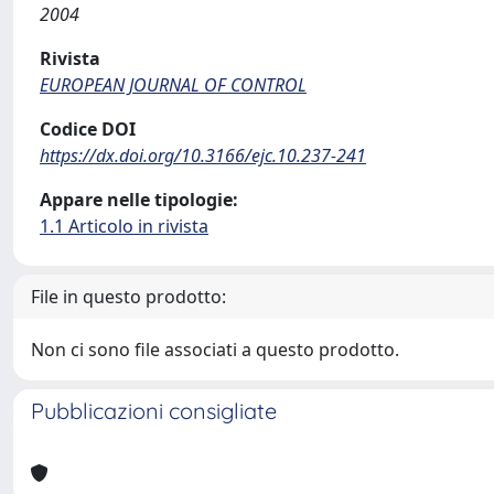
2004
Rivista
EUROPEAN JOURNAL OF CONTROL
Codice DOI
https://dx.doi.org/10.3166/ejc.10.237-241
Appare nelle tipologie:
1.1 Articolo in rivista
File in questo prodotto:
Non ci sono file associati a questo prodotto.
Pubblicazioni consigliate