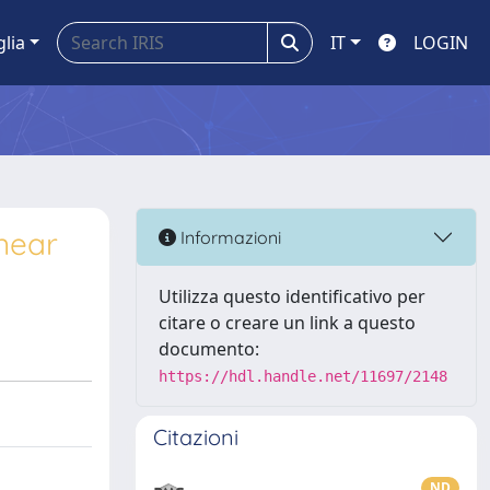
glia
IT
LOGIN
inear
Informazioni
Utilizza questo identificativo per
citare o creare un link a questo
documento:
https://hdl.handle.net/11697/2148
Citazioni
ND