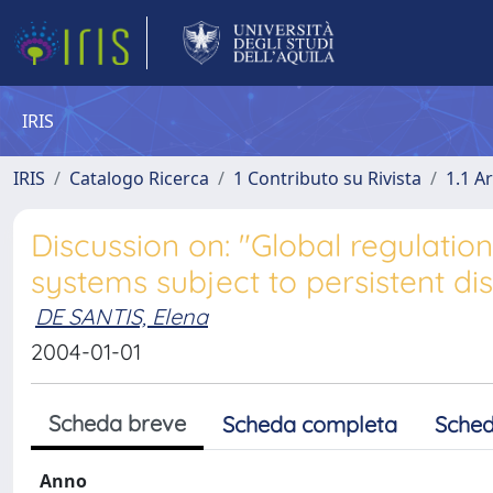
IRIS
IRIS
Catalogo Ricerca
1 Contributo su Rivista
1.1 Ar
Discussion on: "Global regulation
systems subject to persistent di
DE SANTIS, Elena
2004-01-01
Scheda breve
Scheda completa
Sched
Anno