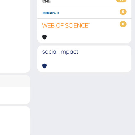
0
0
social impact