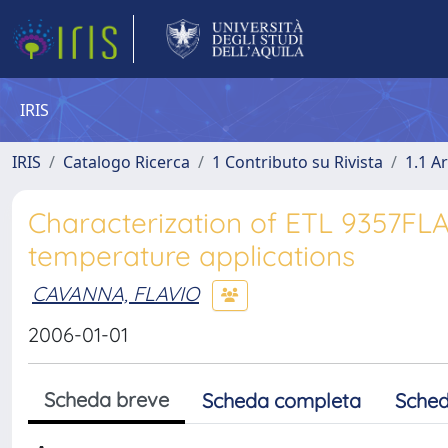
IRIS
IRIS
Catalogo Ricerca
1 Contributo su Rivista
1.1 Ar
Characterization of ETL 9357FLA
temperature applications
CAVANNA, FLAVIO
2006-01-01
Scheda breve
Scheda completa
Sched