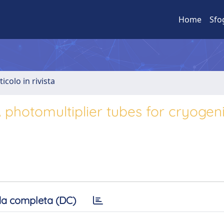
Home
Sfo
ticolo in rivista
 photomultiplier tubes for cryogen
a completa (DC)