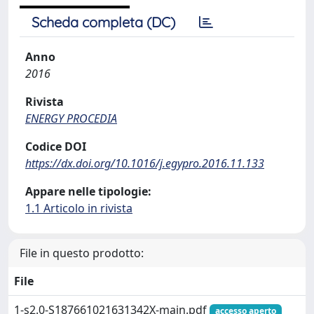
Scheda completa (DC)
Anno
2016
Rivista
ENERGY PROCEDIA
Codice DOI
https://dx.doi.org/10.1016/j.egypro.2016.11.133
Appare nelle tipologie:
1.1 Articolo in rivista
File in questo prodotto:
File
1-s2.0-S187661021631342X-main.pdf
accesso aperto