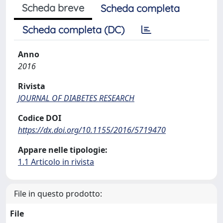
Scheda breve
Scheda completa
Scheda completa (DC)
Anno
2016
Rivista
JOURNAL OF DIABETES RESEARCH
Codice DOI
https://dx.doi.org/10.1155/2016/5719470
Appare nelle tipologie:
1.1 Articolo in rivista
File in questo prodotto:
File