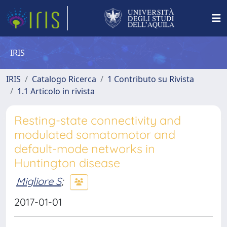
IRIS
IRIS
Catalogo Ricerca
1 Contributo su Rivista
1.1 Articolo in rivista
Resting-state connectivity and
modulated somatomotor and
default-mode networks in
Huntington disease
Migliore S
;
2017-01-01