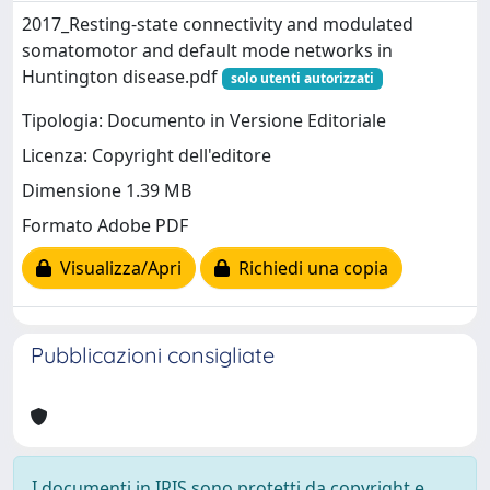
2017_Resting-state connectivity and modulated
somatomotor and default mode networks in
Huntington disease.pdf
solo utenti autorizzati
Tipologia: Documento in Versione Editoriale
Licenza: Copyright dell'editore
Dimensione 1.39 MB
Formato Adobe PDF
Visualizza/Apri
Richiedi una copia
Pubblicazioni consigliate
I documenti in IRIS sono protetti da copyright e