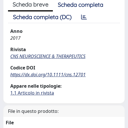
Scheda breve
Scheda completa
Scheda completa (DC)
Anno
2017
Rivista
CNS NEUROSCIENCE & THERAPEUTICS
Codice DOI
https://dx.doi.org/10.1111/cns.12701
Appare nelle tipologie:
1.1 Articolo in rivista
File in questo prodotto:
File