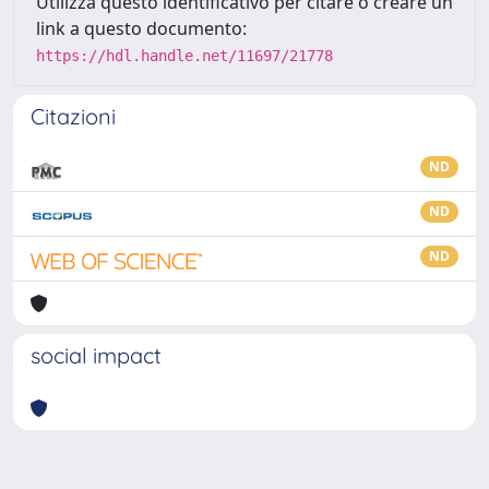
Utilizza questo identificativo per citare o creare un
link a questo documento:
https://hdl.handle.net/11697/21778
Citazioni
ND
ND
ND
social impact