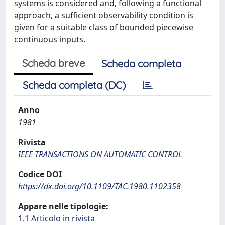
systems is considered and, following a functional
approach, a sufficient observability condition is
given for a suitable class of bounded piecewise
continuous inputs.
Scheda breve
Scheda completa
Scheda completa (DC)
Anno
1981
Rivista
IEEE TRANSACTIONS ON AUTOMATIC CONTROL
Codice DOI
https://dx.doi.org/10.1109/TAC.1980.1102358
Appare nelle tipologie:
1.1 Articolo in rivista