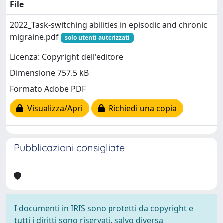
File
2022_Task-switching abilities in episodic and chronic
migraine.pdf
solo utenti autorizzati
Licenza: Copyright dell'editore
Dimensione 757.5 kB
Formato Adobe PDF
Visualizza/Apri
Richiedi una copia
Pubblicazioni consigliate
I documenti in IRIS sono protetti da copyright e
tutti i diritti sono riservati, salvo diversa