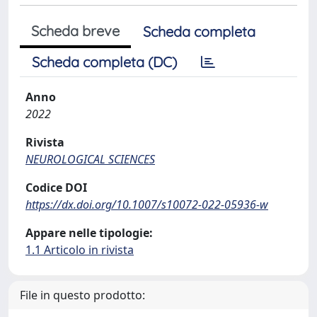
Scheda breve
Scheda completa
Scheda completa (DC)
Anno
2022
Rivista
NEUROLOGICAL SCIENCES
Codice DOI
https://dx.doi.org/10.1007/s10072-022-05936-w
Appare nelle tipologie:
1.1 Articolo in rivista
File in questo prodotto: