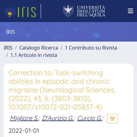
IRIS
IRIS
Catalogo Ricerca
1 Contributo su Rivista
1.1 Articolo in rivista
Correction to: Task-switching
abilities in episodic and chronic
migraine (Neurological Sciences,
(2022), 43, 6, (3803-3810),
10.1007/s10072-021-05837-4)
Migliore S.
;
D'Aurizio G.
;
Curcio G.
;
2022-01-01